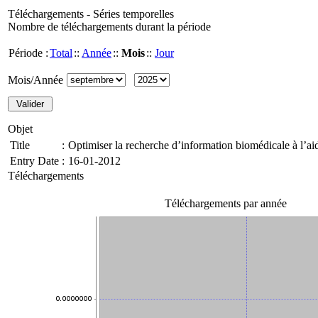
Téléchargements - Séries temporelles
Nombre de téléchargements durant la période
Période :
Total
::
Année
::
Mois
::
Jour
Mois/Année
Objet
Title
:
Optimiser la recherche d’information biomédicale à l’
Entry Date
:
16-01-2012
Téléchargements
Téléchargements par année