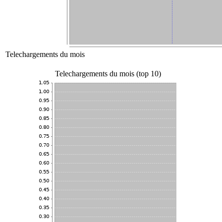
Telechargements du mois
Telechargements du mois (top 10)