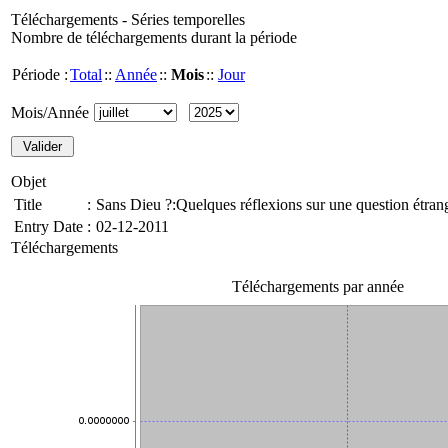
Téléchargements - Séries temporelles
Nombre de téléchargements durant la période
Période :
Total
::
Année
::
Mois
::
Jour
Mois/Année
Objet
Title
:
Sans Dieu ?:Quelques réflexions sur une question étran
Entry Date
:
02-12-2011
Téléchargements
Téléchargements par année