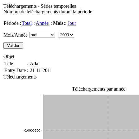
Téléchargements - Séries temporelles
Nombre de téléchargements durant la période
Période :
Total
::
Année
::
Mois
::
Jour
Mois/Année
Objet
Title
:
Ada
Entry Date
:
21-11-2011
Téléchargements
Téléchargements par année