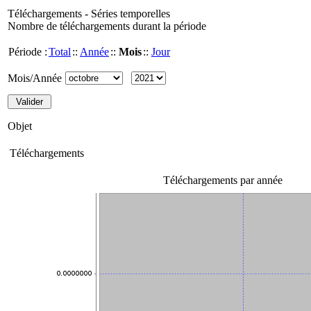
Téléchargements - Séries temporelles
Nombre de téléchargements durant la période
Période :
Total
::
Année
::
Mois
::
Jour
Mois/Année
Objet
Téléchargements
Téléchargements par année