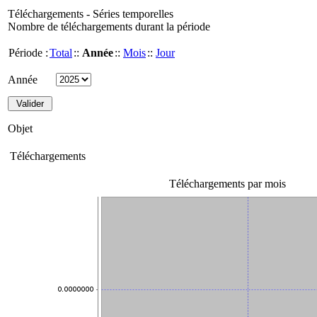
Téléchargements - Séries temporelles
Nombre de téléchargements durant la période
Période :
Total
::
Année
::
Mois
::
Jour
Année
Objet
Téléchargements
Téléchargements par mois