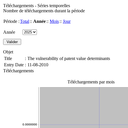
Téléchargements - Séries temporelles
Nombre de téléchargements durant la période
Période :
Total
::
Année
::
Mois
::
Jour
Année
Objet
Title
:
The vulnerability of patent value determinants
Entry Date
:
11-08-2010
Téléchargements
Téléchargements par mois