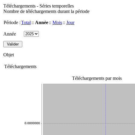
Téléchargements - Séries temporelles
Nombre de téléchargements durant la période
Période :
Total
::
Année
::
Mois
::
Jour
Année
Objet
Téléchargements
Téléchargements par mois