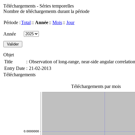
Téléchargements - Séries temporelles
Nombre de téléchargements durant la période
Période :
Total
::
Année
::
Mois
::
Jour
Année
Objet
Title
:
Observation of long-range, near-side angular correlatio
Entry Date
:
21-02-2013
Téléchargements
Téléchargements par mois