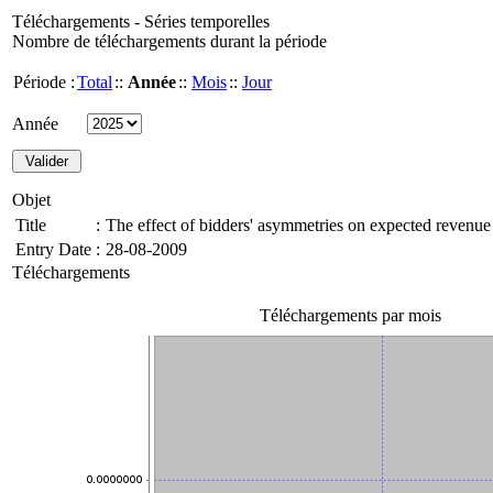
Téléchargements - Séries temporelles
Nombre de téléchargements durant la période
Période :
Total
::
Année
::
Mois
::
Jour
Année
Objet
Title
:
The effect of bidders' asymmetries on expected revenue 
Entry Date
:
28-08-2009
Téléchargements
Téléchargements par mois