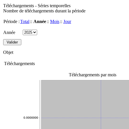
Téléchargements - Séries temporelles
Nombre de téléchargements durant la période
Période :
Total
::
Année
::
Mois
::
Jour
Année
Objet
Téléchargements
Téléchargements par mois