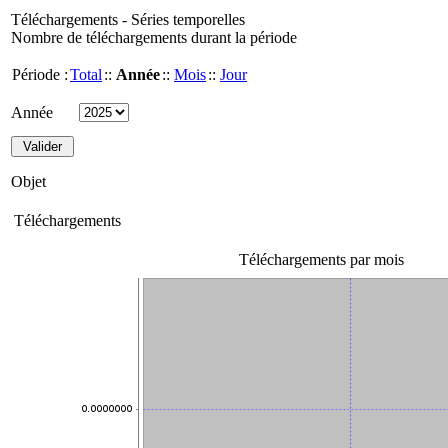
Téléchargements - Séries temporelles
Nombre de téléchargements durant la période
Période :
Total
::
Année
::
Mois
::
Jour
Année
Objet
Téléchargements
Téléchargements par mois