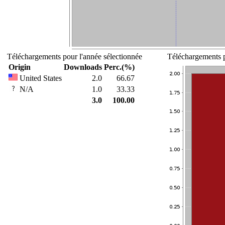
Téléchargements pour l'année sélectionnée
Téléchargements p
Origin
Downloads
Perc.(%)
United States
2.0
66.67
N/A
1.0
33.33
3.0
100.00