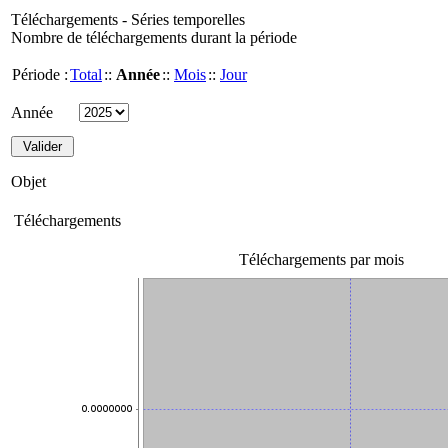
Téléchargements - Séries temporelles
Nombre de téléchargements durant la période
Période :
Total
::
Année
::
Mois
::
Jour
Année
Objet
Téléchargements
Téléchargements par mois