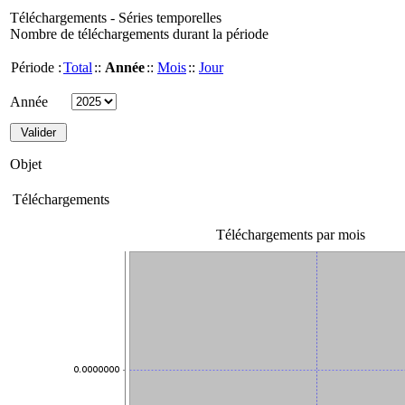
Téléchargements - Séries temporelles
Nombre de téléchargements durant la période
Période :
Total
::
Année
::
Mois
::
Jour
Année
Objet
Téléchargements
Téléchargements par mois