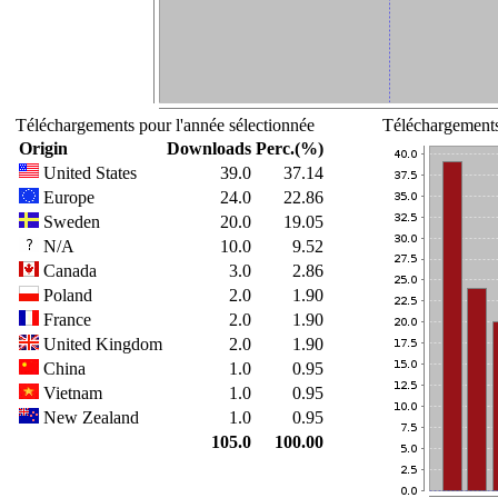
Téléchargements pour l'année sélectionnée
Téléchargements
Origin
Downloads
Perc.(%)
United States
39.0
37.14
Europe
24.0
22.86
Sweden
20.0
19.05
N/A
10.0
9.52
Canada
3.0
2.86
Poland
2.0
1.90
France
2.0
1.90
United Kingdom
2.0
1.90
China
1.0
0.95
Vietnam
1.0
0.95
New Zealand
1.0
0.95
105.0
100.00