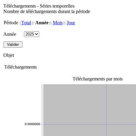
Téléchargements - Séries temporelles
Nombre de téléchargements durant la période
Période :
Total
::
Année
::
Mois
::
Jour
Année
Objet
Téléchargements
Téléchargements par mois