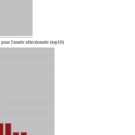
pour l'année sélectionnée (top10)