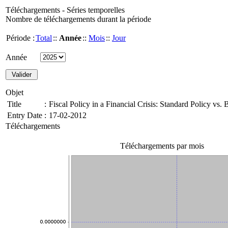
Téléchargements - Séries temporelles
Nombre de téléchargements durant la période
Période :
Total
::
Année
::
Mois
::
Jour
Année
Objet
Title
:
Fiscal Policy in a Financial Crisis: Standard Policy vs
Entry Date
:
17-02-2012
Téléchargements
Téléchargements par mois