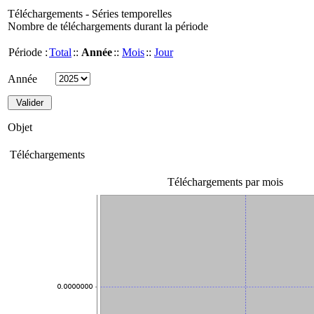
Téléchargements - Séries temporelles
Nombre de téléchargements durant la période
Période :
Total
::
Année
::
Mois
::
Jour
Année
Objet
Téléchargements
Téléchargements par mois