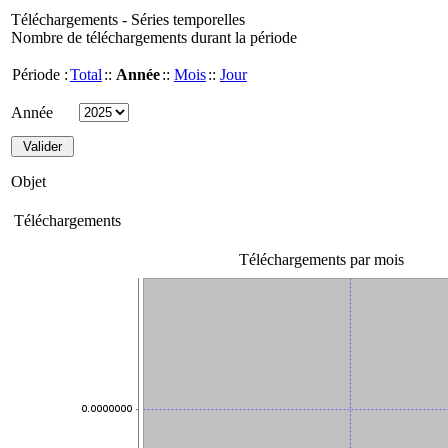
Téléchargements - Séries temporelles
Nombre de téléchargements durant la période
Période :
Total
::
Année
::
Mois
::
Jour
Année
Objet
Téléchargements
Téléchargements par mois