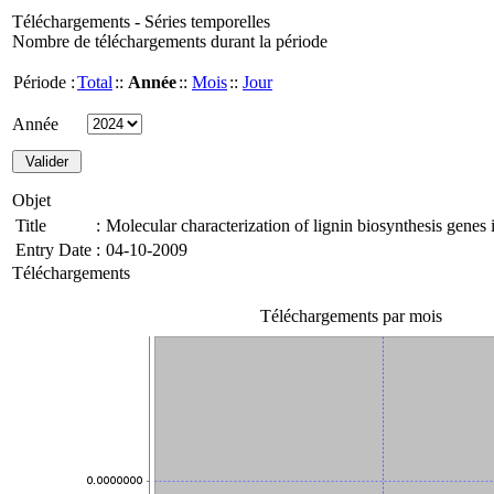
Téléchargements - Séries temporelles
Nombre de téléchargements durant la période
Période :
Total
::
Année
::
Mois
::
Jour
Année
Objet
Title
:
Molecular characterization of lignin biosynthesis genes 
Entry Date
:
04-10-2009
Téléchargements
Téléchargements par mois