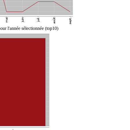
ur l'année sélectionnée (top10)