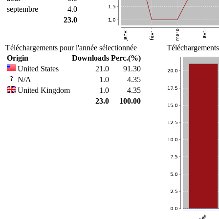
septembre
4.0
23.0
Téléchargements pour l'année sélectionnée
Téléchargements 
Origin
Downloads
Perc.(%)
United States
21.0
91.30
N/A
1.0
4.35
United Kingdom
1.0
4.35
23.0
100.00