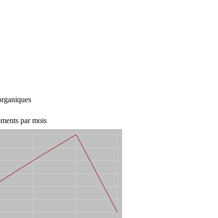
organiques
ments par mois