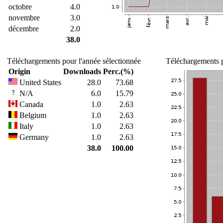
octobre
4.0
novembre
3.0
décembre
2.0
38.0
Téléchargements pour l'année sélectionnée
Téléchargements p
Origin
Downloads
Perc.(%)
United States
28.0
73.68
N/A
6.0
15.79
Canada
1.0
2.63
Belgium
1.0
2.63
Italy
1.0
2.63
Germany
1.0
2.63
38.0
100.00