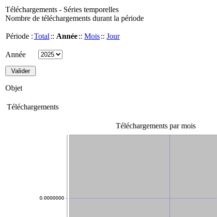
Téléchargements - Séries temporelles
Nombre de téléchargements durant la période
Période :
Total
::
Année
::
Mois
::
Jour
Année
Objet
Téléchargements
Téléchargements par mois