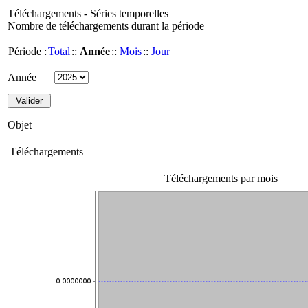
Téléchargements - Séries temporelles
Nombre de téléchargements durant la période
Période :
Total
::
Année
::
Mois
::
Jour
Année
Objet
Téléchargements
Téléchargements par mois