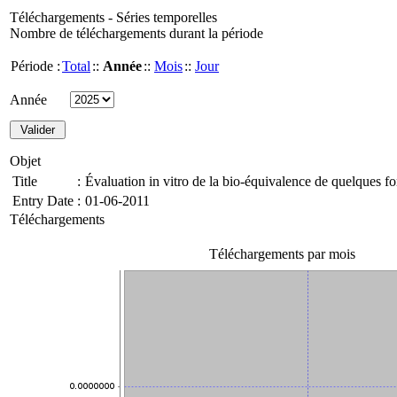
Téléchargements - Séries temporelles
Nombre de téléchargements durant la période
Période :
Total
::
Année
::
Mois
::
Jour
Année
Objet
Title
:
Évaluation in vitro de la bio-équivalence de quelques f
Entry Date
:
01-06-2011
Téléchargements
Téléchargements par mois