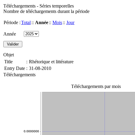
Téléchargements - Séries temporelles
Nombre de téléchargements durant la période
Période :
Total
::
Année
::
Mois
::
Jour
Année
Objet
Title
:
Rhétorique et littérature
Entry Date
:
31-08-2010
Téléchargements
Téléchargements par mois