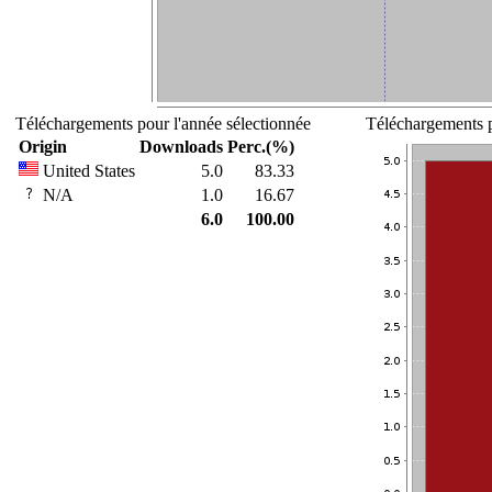
Téléchargements pour l'année sélectionnée
Téléchargements p
Origin
Downloads
Perc.(%)
United States
5.0
83.33
N/A
1.0
16.67
6.0
100.00