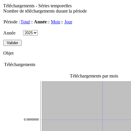
Téléchargements - Séries temporelles
Nombre de téléchargements durant la période
Période :
Total
::
Année
::
Mois
::
Jour
Année
Objet
Téléchargements
Téléchargements par mois