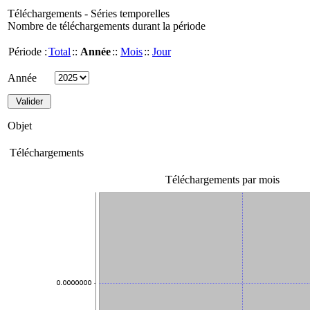
Téléchargements - Séries temporelles
Nombre de téléchargements durant la période
Période :
Total
::
Année
::
Mois
::
Jour
Année
Objet
Téléchargements
Téléchargements par mois