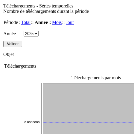
Téléchargements - Séries temporelles
Nombre de téléchargements durant la période
Période :
Total
::
Année
::
Mois
::
Jour
Année
Objet
Téléchargements
Téléchargements par mois