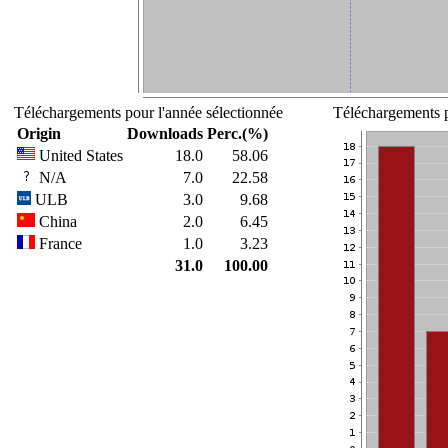
Téléchargements pour l'année sélectionnée
Téléchargements p
Origin
Downloads
Perc.(%)
United States
18.0
58.06
N/A
7.0
22.58
ULB
3.0
9.68
China
2.0
6.45
France
1.0
3.23
31.0
100.00