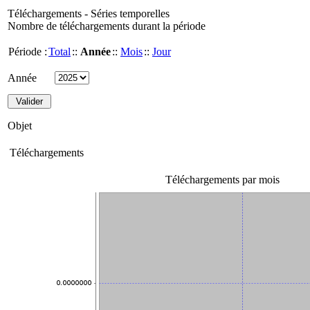
Téléchargements - Séries temporelles
Nombre de téléchargements durant la période
Période :
Total
::
Année
::
Mois
::
Jour
Année
Objet
Téléchargements
Téléchargements par mois