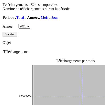
Téléchargements - Séries temporelles
Nombre de téléchargements durant la période
Période :
Total
::
Année
::
Mois
::
Jour
Année
Objet
Téléchargements
Téléchargements par mois