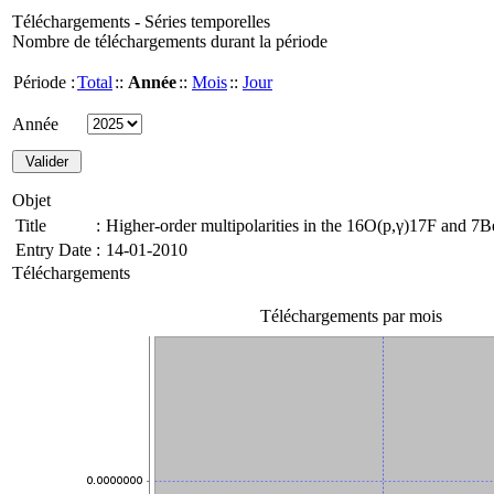
Téléchargements - Séries temporelles
Nombre de téléchargements durant la période
Période :
Total
::
Année
::
Mois
::
Jour
Année
Objet
Title
:
Higher-order multipolarities in the 16O(p,γ)17F and 7B
Entry Date
:
14-01-2010
Téléchargements
Téléchargements par mois