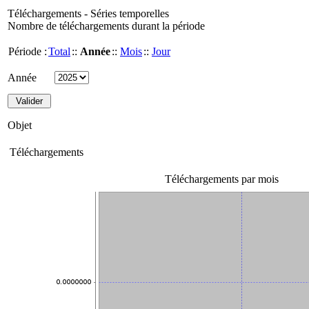
Téléchargements - Séries temporelles
Nombre de téléchargements durant la période
Période :
Total
::
Année
::
Mois
::
Jour
Année
Objet
Téléchargements
Téléchargements par mois