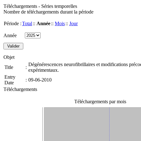
Téléchargements - Séries temporelles
Nombre de téléchargements durant la période
Période :
Total
::
Année
::
Mois
::
Jour
Année
Objet
Dégénérescences neurofibrillaires et modifications préc
Title
:
expérimentaux.
Entry
:
09-06-2010
Date
Téléchargements
Téléchargements par mois