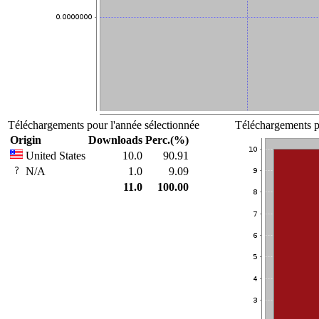
Téléchargements pour l'année sélectionnée
Téléchargements po
Origin
Downloads
Perc.(%)
United States
10.0
90.91
N/A
1.0
9.09
11.0
100.00