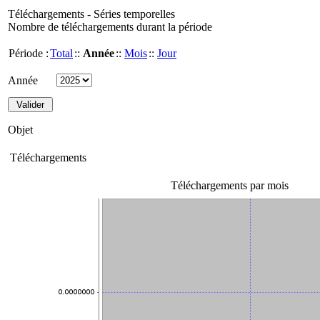
Téléchargements - Séries temporelles
Nombre de téléchargements durant la période
Période :
Total
::
Année
::
Mois
::
Jour
Année
Objet
Téléchargements
Téléchargements par mois