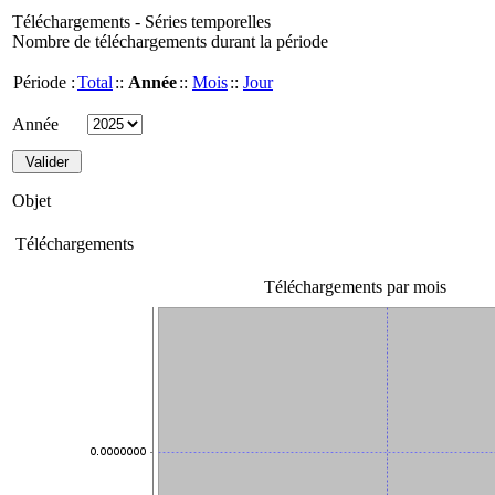
Téléchargements - Séries temporelles
Nombre de téléchargements durant la période
Période :
Total
::
Année
::
Mois
::
Jour
Année
Objet
Téléchargements
Téléchargements par mois