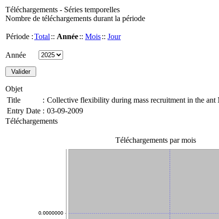
Téléchargements - Séries temporelles
Nombre de téléchargements durant la période
Période :
Total
::
Année
::
Mois
::
Jour
Année
Objet
Title
:
Collective flexibility during mass recruitment in the a
Entry Date
:
03-09-2009
Téléchargements
Téléchargements par mois