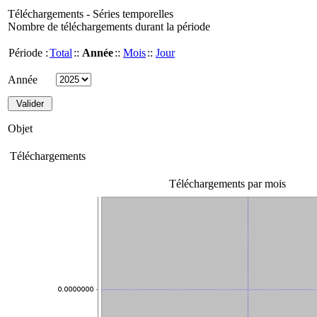
Téléchargements - Séries temporelles
Nombre de téléchargements durant la période
Période :
Total
::
Année
::
Mois
::
Jour
Année
Objet
Téléchargements
Téléchargements par mois