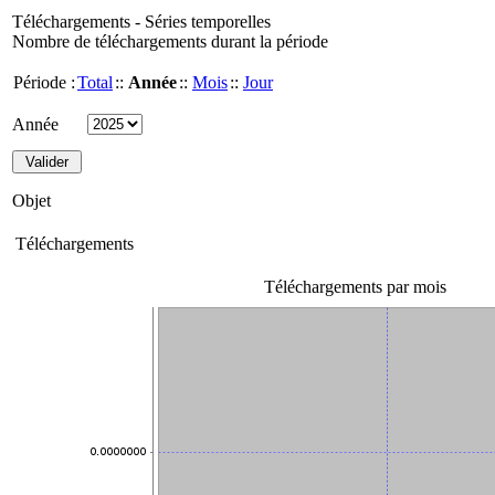
Téléchargements - Séries temporelles
Nombre de téléchargements durant la période
Période :
Total
::
Année
::
Mois
::
Jour
Année
Objet
Téléchargements
Téléchargements par mois