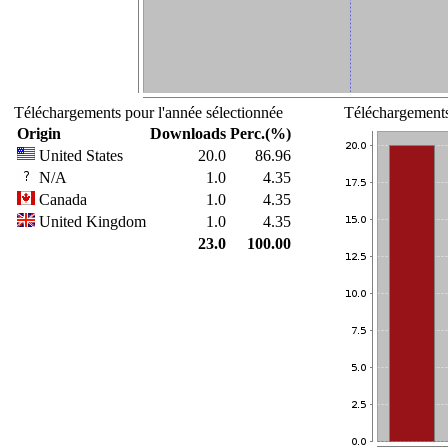
Téléchargements pour l'année sélectionnée
Téléchargements
Origin
Downloads
Perc.(%)
United States
20.0
86.96
N/A
1.0
4.35
Canada
1.0
4.35
United Kingdom
1.0
4.35
23.0
100.00