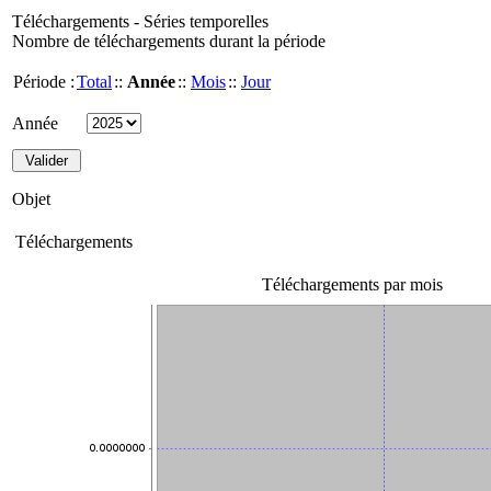
Téléchargements - Séries temporelles
Nombre de téléchargements durant la période
Période :
Total
::
Année
::
Mois
::
Jour
Année
Objet
Téléchargements
Téléchargements par mois