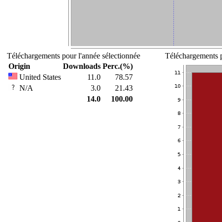
Téléchargements pour l'année sélectionnée
Téléchargements p
Origin
Downloads
Perc.(%)
United States
11.0
78.57
N/A
3.0
21.43
14.0
100.00