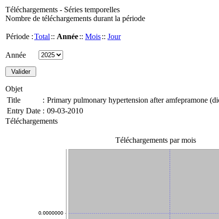
Téléchargements - Séries temporelles
Nombre de téléchargements durant la période
Période :
Total
::
Année
::
Mois
::
Jour
Année
Objet
Title
:
Primary pulmonary hypertension after amfepramone (d
Entry Date
:
09-03-2010
Téléchargements
Téléchargements par mois