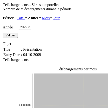
Téléchargements - Séries temporelles
Nombre de téléchargements durant la période
Période :
Total
::
Année
::
Mois
::
Jour
Année
Objet
Title
:
Présentation
Entry Date
:
04-10-2009
Téléchargements
Téléchargements par mois