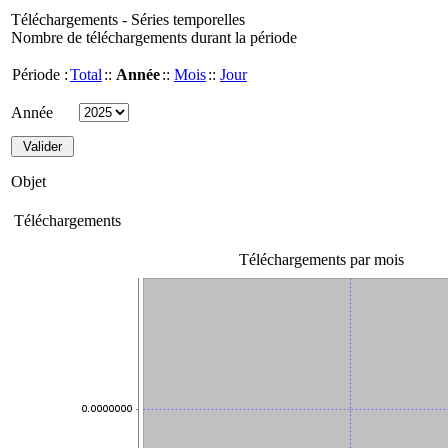
Téléchargements - Séries temporelles
Nombre de téléchargements durant la période
Période :
Total
::
Année
::
Mois
::
Jour
Année
Objet
Téléchargements
Téléchargements par mois