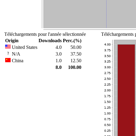
Téléchargements pour l'année sélectionnée
Téléchargements p
Origin
Downloads
Perc.(%)
United States
4.0
50.00
N/A
3.0
37.50
China
1.0
12.50
8.0
100.00