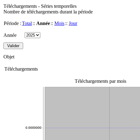
Téléchargements - Séries temporelles
Nombre de téléchargements durant la période
Période :
Total
::
Année
::
Mois
::
Jour
Année
Objet
Téléchargements
Téléchargements par mois