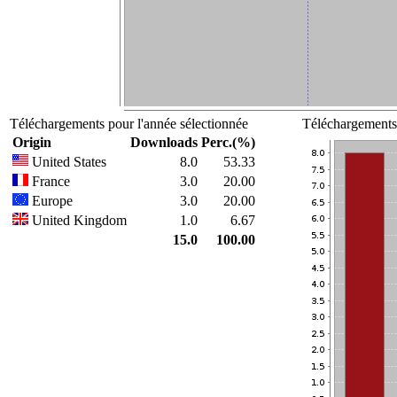
Téléchargements pour l'année sélectionnée
Téléchargements 
Origin
Downloads
Perc.(%)
United States
8.0
53.33
France
3.0
20.00
Europe
3.0
20.00
United Kingdom
1.0
6.67
15.0
100.00