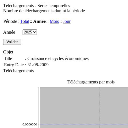
Téléchargements - Séries temporelles
Nombre de téléchargements durant la période
Période :
Total
::
Année
::
Mois
::
Jour
Année
Objet
Title
:
Croissance et cycles économiques
Entry Date
:
31-08-2009
Téléchargements
Téléchargements par mois