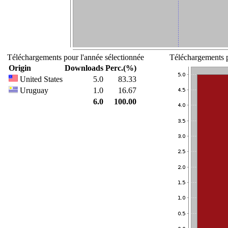
Téléchargements pour l'année sélectionnée
Téléchargements p
Origin
Downloads
Perc.(%)
United States
5.0
83.33
Uruguay
1.0
16.67
6.0
100.00