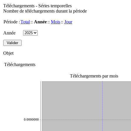
Téléchargements - Séries temporelles
Nombre de téléchargements durant la période
Période :
Total
::
Année
::
Mois
::
Jour
Année
Objet
Téléchargements
Téléchargements par mois