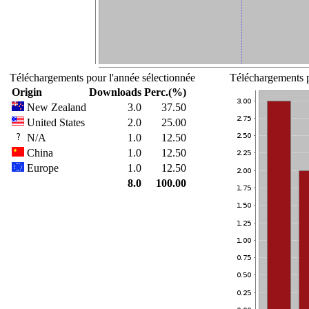
Téléchargements pour l'année sélectionnée
Téléchargements p
Origin
Downloads
Perc.(%)
New Zealand
3.0
37.50
United States
2.0
25.00
N/A
1.0
12.50
China
1.0
12.50
Europe
1.0
12.50
8.0
100.00