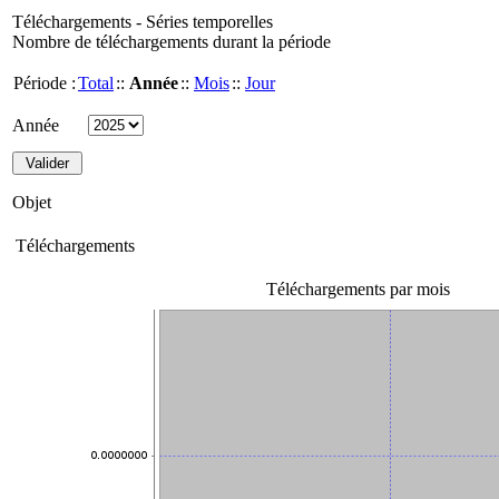
Téléchargements - Séries temporelles
Nombre de téléchargements durant la période
Période :
Total
::
Année
::
Mois
::
Jour
Année
Objet
Téléchargements
Téléchargements par mois