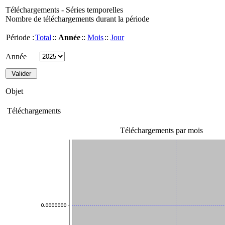
Téléchargements - Séries temporelles
Nombre de téléchargements durant la période
Période :
Total
::
Année
::
Mois
::
Jour
Année
Objet
Téléchargements
Téléchargements par mois