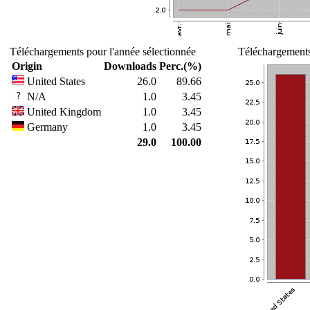
Téléchargements pour l'année sélectionnée
Téléchargements
Origin
Downloads
Perc.(%)
United States
26.0
89.66
N/A
1.0
3.45
United Kingdom
1.0
3.45
Germany
1.0
3.45
29.0
100.00