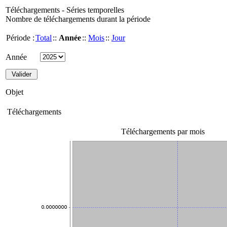
Téléchargements - Séries temporelles
Nombre de téléchargements durant la période
Période :
Total
::
Année
::
Mois
::
Jour
Année
Objet
Téléchargements
Téléchargements par mois